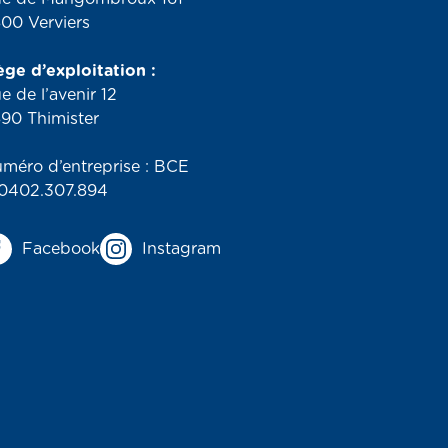
00 Verviers
ège d’exploitation :
e de l’avenir 12
90 Thimister
méro d’entreprise : BCE
0402.307.894
Facebook
Instagram