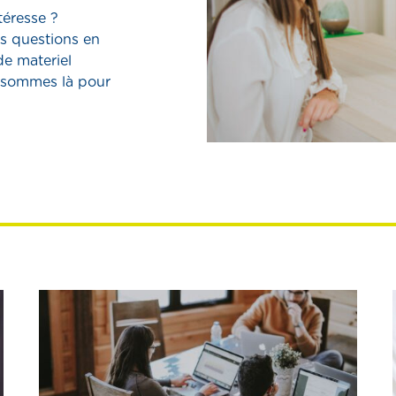
ntéresse ?
s questions en
e materiel
 sommes là pour