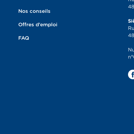
48
Nos conseils
Si
Offres d’emploi
Ru
48
FAQ
Nu
n°