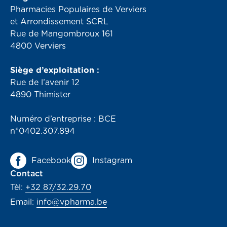
Pharmacies Populaires de Verviers
et Arrondissement SCRL
Rue de Mangombroux 161
4800 Verviers
Siège d’exploitation :
Rue de l’avenir 12
4890 Thimister
Numéro d’entreprise : BCE
n°0402.307.894
Facebook
Instagram
Contact
Tèl:
+32 87/32.29.70
Email:
info@vpharma.be