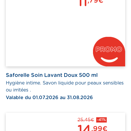
11
,79€
Saforelle Soin Lavant Doux 500 ml
Hygiène intime. Savon liquide pour peaux sensibles
ou irritées .
Valable du 01.07.2026 au 31.08.2026
25,45€
-41%
14
,99€