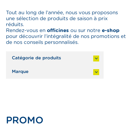
emploi
Tout au long de l’année, nous vous proposons
une sélection de produits de saison à prix
compte
réduits.
Rendez-vous en
officines
ou sur notre
e-shop
pour découvrir l’intégralité de nos promotions et
Prendre RDV
de nos conseils personnalisés.
Pharmacies de garde
s
PROMO
ns