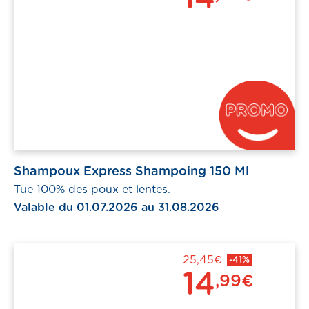
Shampoux Express Shampoing 150 Ml
Tue 100% des poux et lentes.
Valable du 01.07.2026 au 31.08.2026
25,45€
-41%
14
,99€