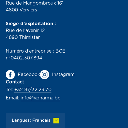
Rue de Mangombroux 161
4800 Verviers
Siège d’exploitation :
Rue de l’avenir 12
4890 Thimister
Numéro d’entreprise : BCE
n°0402.307.894
Facebook
Instagram
Contact
Tèl:
+32 87/32.29.70
Email:
info@vpharma.be
Langues: Français