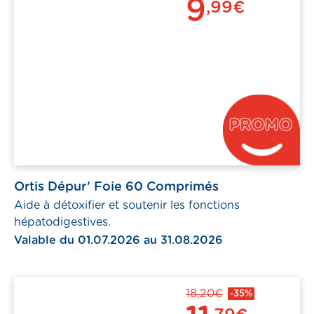
9
,99€
Ortis Dépur’ Foie 60 Comprimés
Aide à détoxifier et soutenir les fonctions
hépatodigestives.
Valable du 01.07.2026 au 31.08.2026
18,20€
-35%