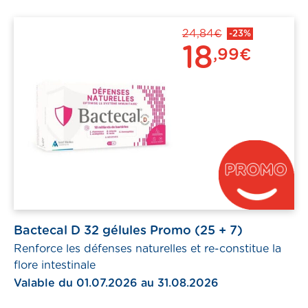
24,84€
-23%
18
,99€
Bactecal D 32 gélules Promo (25 + 7)
Renforce les défenses naturelles et re-constitue la
flore intestinale
Valable du 01.07.2026 au 31.08.2026