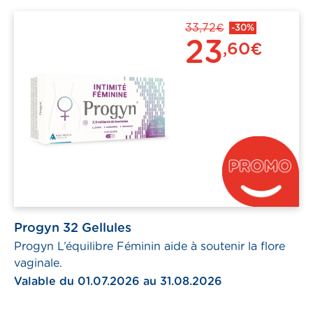
33,72€
-30%
23
,60€
Progyn 32 Gellules
Progyn L’équilibre Féminin aide à soutenir la flore
vaginale.
Valable du 01.07.2026 au 31.08.2026