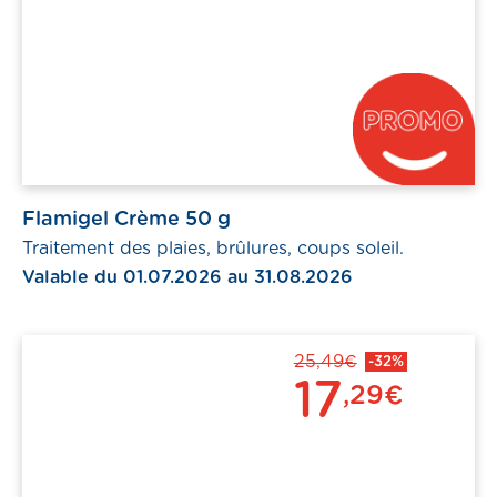
Flamigel Crème 50 g
Traitement des plaies, brûlures, coups soleil.
Valable du 01.07.2026 au 31.08.2026
25,49€
-32%
17
,29€