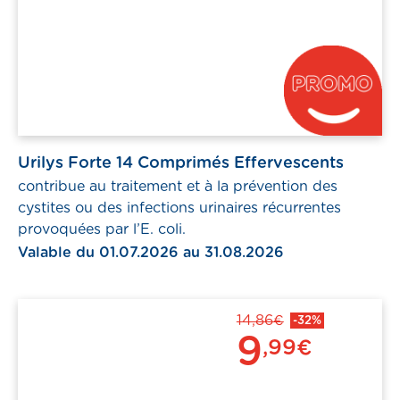
Urilys Forte 14 Comprimés Effervescents
contribue au traitement et à la prévention des
cystites ou des infections urinaires récurrentes
provoquées par l’E. coli.
Valable du 01.07.2026 au 31.08.2026
14,86€
-32%
9
,99€