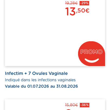
19,28€
-29%
13
,50€
Infectim + 7 Ovules Vaginale
Indiqué dans les infections vaginales
Valable du 01.07.2026 au 31.08.2026
15,80€
-36%