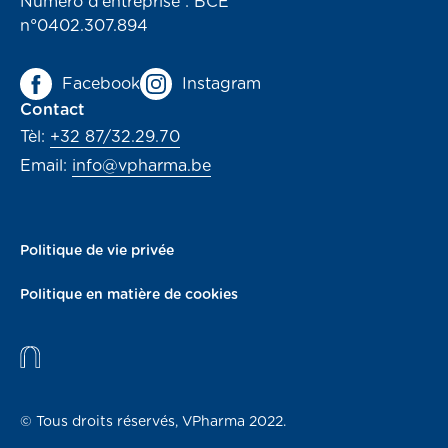
Numéro d’entreprise : BCE
n°0402.307.894
Facebook
Instagram
Contact
Tèl:
+32 87/32.29.70
Email:
info@vpharma.be
Politique de vie privée
Politique en matière de cookies
© Tous droits réservés, VPharma 2022.