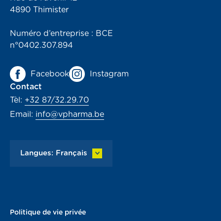
4890 Thimister
Numéro d’entreprise : BCE
n°0402.307.894
Facebook
Instagram
Contact
Tèl:
+32 87/32.29.70
Email:
info@vpharma.be
Langues: Français
Politique de vie privée