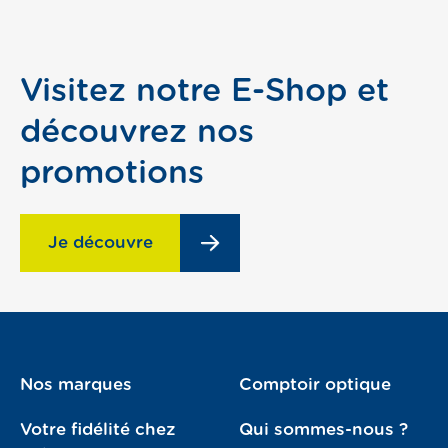
pass
Visitez notre E-Shop et
découvrez nos
promotions
er
Je découvre
Nos marques
Comptoir optique
Votre fidélité chez
Qui sommes-nous ?