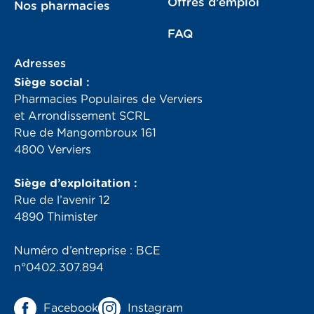
Offres d’emploi
Nos pharmacies
FAQ
Adresses
Siège social :
Pharmacies Populaires de Verviers
et Arrondissement SCRL
Rue de Mangombroux 161
4800 Verviers
Siège d’exploitation :
Rue de l’avenir 12
4890 Thimister
Numéro d’entreprise : BCE
n°0402.307.894
Facebook
Instagram