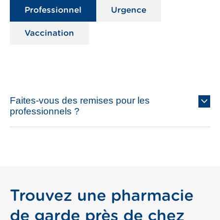
Professionnel
Urgence
pass
Vaccination
er
Faites-vous des remises pour les
professionnels ?
Trouvez une pharmacie
de garde près de chez