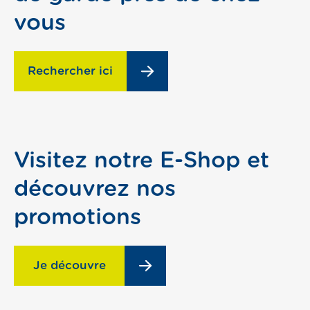
vous
Rechercher ici
Visitez notre E-Shop et
découvrez nos
promotions
Je découvre