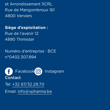
et Arrondissement SCRL
Rue de Mangombroux 161
4800 Verviers
Siège d’exploitation :
Rue de l’avenir 12
4890 Thimister
Numéro d’entreprise : BCE
n°0402.307.894
Facebook
Instagram
Contact
Tèl:
+32 87/32.29.70
Email:
info@vpharma.be