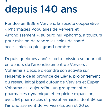
depuis 140 ans
emploi
compte
Fondée en 1886 à Verviers, la société coopérative
« Pharmacies Populaires de Verviers et
Prendre RDV
Arrondissement », aujourd’hui Vpharma, a toujours
pour mission de rendre les soins de santé
accessibles au plus grand nombre.
Pharmacies de garde
Depuis quelques années, cette mission se poursuit
en dehors de l’arrondissement de Verviers :
Vpharma a décidé d’étendre son activité sur
l’ensemble de la province de Liège, prolongement
s
du réseau initial basé autour de Verviers et Eupen.
Vpharma est aujourd’hui un groupement de
pharmacies dynamique et en pleine expansion,
avec 56 pharmacies et parapharmacies dont 36 sur
ns
l’arrondissement de Verviers-Eupen et 20 sur