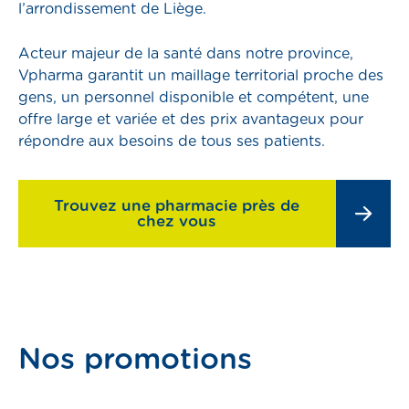
l’arrondissement de Liège.
pass
Acteur majeur de la santé dans notre province,
Vpharma garantit un maillage territorial proche des
gens, un personnel disponible et compétent, une
offre large et variée et des prix avantageux pour
répondre aux besoins de tous ses patients.
er
Trouvez une pharmacie près de
chez vous
Nos promotions