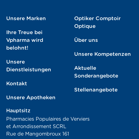
Unsere Marken
Optiker Comptoir
Optique
Ihre Treue bei
Vpharma wird
Über uns
belohnt!
Unsere Kompetenzen
Unsere
Aktuelle
Dienstleistungen
Sonderangebote
Kontakt
Stellenangebote
Unsere Apotheken
Hauptsitz
Pharmacies Populaires de Verviers
et Arrondissement SCRL
Rue de Mangombroux 161